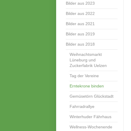
Bilder aus 2023
Bilder aus 2022
Bilder aus 2021
Bilder aus 2019
Bilder aus 2018
Weihnachtsmarkt
Lüneburg und
Zuckerfabrik Uelzen
Tag der Vereine
Erntekrone binden
Gemüsetörn Glückstadt
Fahrradrallye
Winterhuder Fährhaus
Wellness-Wochenende