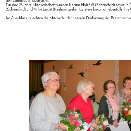
den Landfrauen überreicht.
Für ihre 25 jähre Mitgliedschaft wurden Kerstin Holzfuß (Schenefeld) sowie i
(Schenefeld) und Anke Lucht (Itzehoe) geehrt. Letztere bekamen ebenfalls ihre
Im Anschluss lauschten die Mitglieder der heiteren Darbietung der Büttenredne