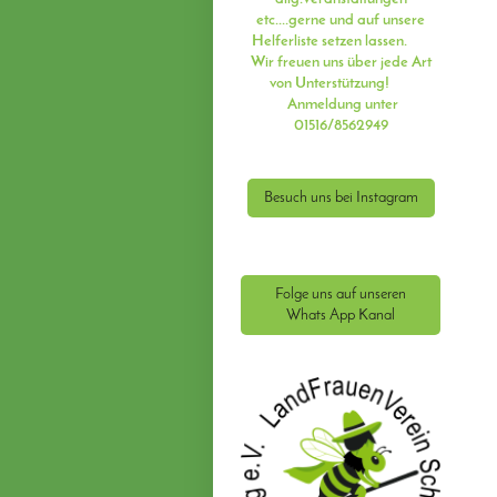
etc....
gerne und auf unsere
Helferliste setzen lassen.
Wir freuen uns über jede Art
von Unterstützung!
Anmeldung unter
01516/8562949
Besuch uns bei Instagram
Folge uns auf unseren
Whats App Kanal