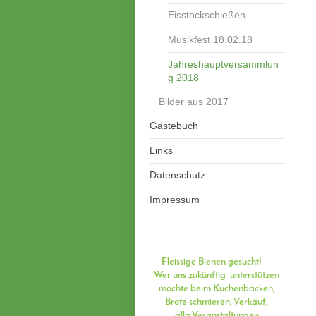
Eisstockschießen
Musikfest 18.02.18
Jahreshauptversammlun
g 2018
Bilder aus 2017
Gästebuch
Links
Datenschutz
Impressum
Fleissige Bienen gesucht!
Wer uns zukünftig unterstützen
möchte beim Kuchenbacken,
Brote schmieren, Verkauf,
allg.Veranstaltungen