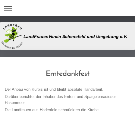
LandFrauenVerein Schenefeld und Umgebung e.V.
Erntedankfest
Der Anbau von Kürbis ist und bleibt absolute Handarbeit.
Darüber berichtet der Inhaber des Enten- und Spargelparadieses
Hasenmoor.
Die Landfrauen aus Hadenfeld schmückten die Kirche.