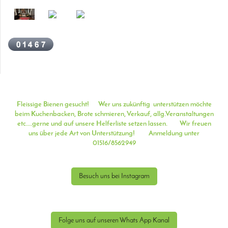
Fleissige Bienen gesucht! Wer uns zukünftig unterstützen möchte
beim Kuchenbacken, Brote schmieren, Verkauf, allg.Veranstaltungen
etc....
gerne und auf unsere Helferliste setzen lassen. Wir freuen
uns über jede Art von Unterstützung! Anmeldung unter
01516/8562949
Besuch uns bei Instagram
Folge uns auf unseren Whats App Kanal