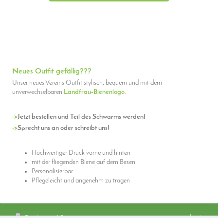
Neues Outfit gefällig???
Unser neues Vereins Outfit stylisch, bequem und mit dem
unverwechselbaren
Landfrau‑Bienenlogo
.
->
Jetzt bestellen und Teil des Schwarms werden!
->
Sprecht uns an oder schreibt uns!
Hochwertiger Druck vorne und hinten
mit der fliegenden Biene auf dem Besen
Personalisierbar
Pflegeleicht und angenehm zu tragen
Login