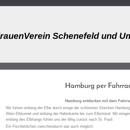
rauenVerein Schenefeld und U
Hamburg per Fahrra
Hamburg entdecken mit dem Fahrr
Wir fuhren entlang der Elbe durch einige der schönsten Strecken Hamburg
Alten Elbtunnel und entlang der Hafenkante bis zum Elbstrand. Mit einig
entlang des Elbhangs führte uns der Weg zurück nach St. Pauli.
Ein Fischbrötchen zwischendurch war auch möglich.