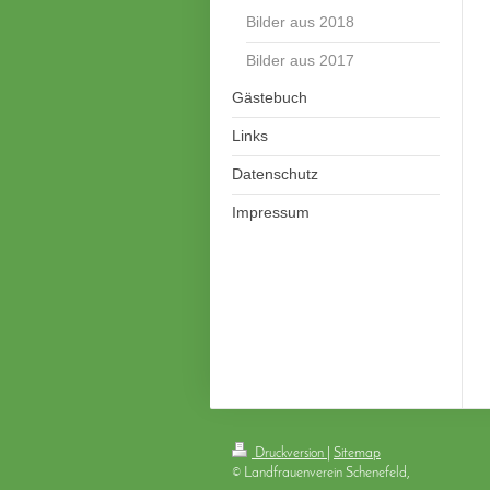
Bilder aus 2018
Bilder aus 2017
Gästebuch
Links
Datenschutz
Impressum
Druckversion
|
Sitemap
© Landfrauenverein Schenefeld,