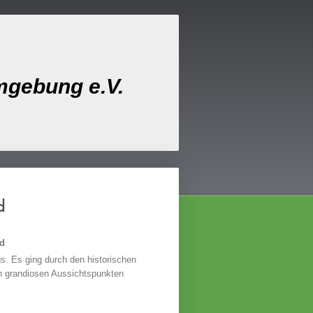
mgebung e.V.
d
ad
s. Es ging durch den historischen
en grandiosen Aussichtspunkten