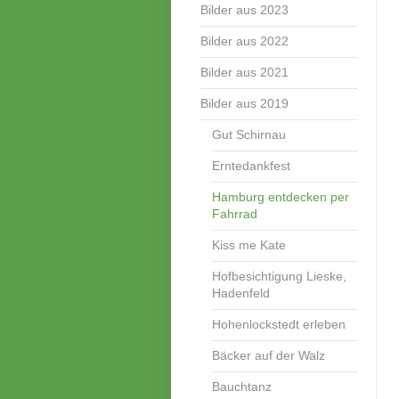
Bilder aus 2023
Bilder aus 2022
Bilder aus 2021
Bilder aus 2019
Gut Schirnau
Erntedankfest
Hamburg entdecken per
Fahrrad
Kiss me Kate
Hofbesichtigung Lieske,
Hadenfeld
Hohenlockstedt erleben
Bäcker auf der Walz
Bauchtanz